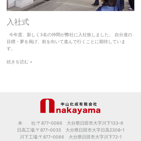
入社式
今年度、新しく3名の仲間が弊社に入社致しました。 自分達の
目標・夢を掲げ、前を向いて進んで行くことに期待していま
す。
続きを読む »
本 社:〒877
–
0066 大分県日田市大字川下133
–
6
日高工場:〒877
–
0035 大分県日田市大字日高2308
–
1
川下工場:〒877
–
0066 大分県日田市大字川下72-1