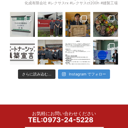
化成有限会社 #レクサスrx #レクサスct200h #縫製工場
さらに読み込む...
Instagram でフォロー
お気軽にお問い合わせください
TEL:0973-24-5228