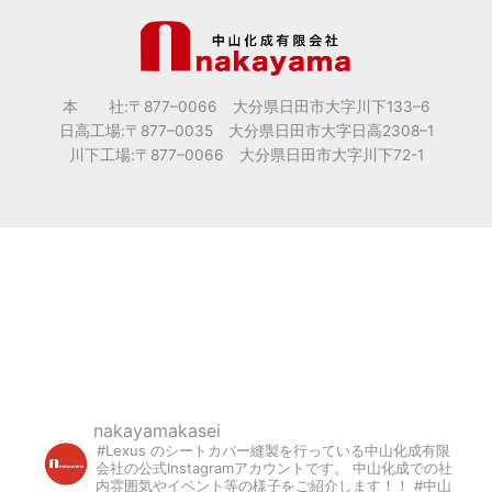
本 社:〒877
–
0066 大分県日田市大字川下133
–
6
日高工場:〒877
–
0035 大分県日田市大字日高2308
–
1
川下工場:〒877
–
0066 大分県日田市大字川下72-1
nakayamakasei
#Lexus のシートカバー縫製を行っている中山化成有限
会社の公式Instagramアカウントです。
中山化成での社
内雰囲気やイベント等の様子をご紹介します！！
#中山