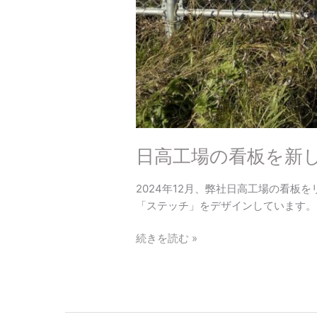
日高工場の看板を新
2024年12月、弊社日高工場の看板
「ステッチ」をデザインしています。 
続きを読む »