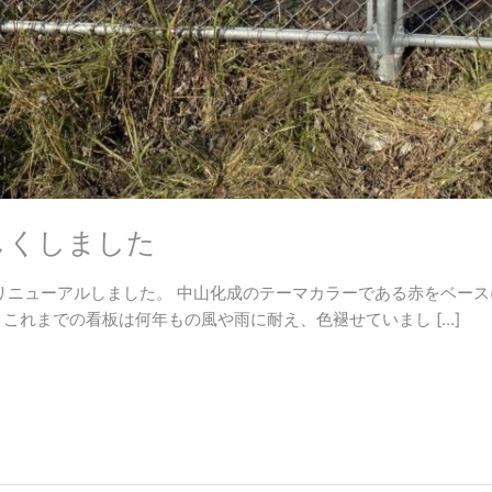
しくしました
をリニューアルしました。 中山化成のテーマカラーである赤をベー
これまでの看板は何年もの風や雨に耐え、色褪せていまし […]