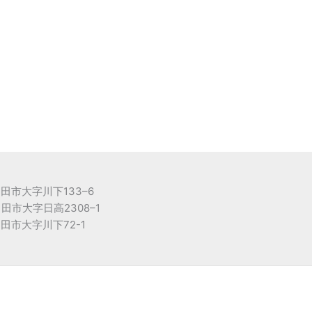
日田市大字川下133
–
6
日田市大字日高2308
–
1
日田市大字川下72-1