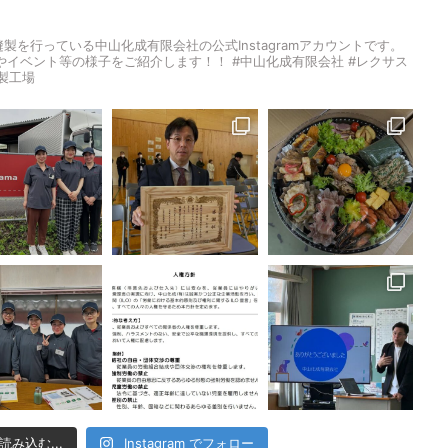
ー縫製を行っている中山化成有限会社の公式Instagramアカウントです。
やイベント等の様子をご紹介します！！
#中山化成有限会社 #レクサス
縫製工場
読み込む...
Instagram でフォロー