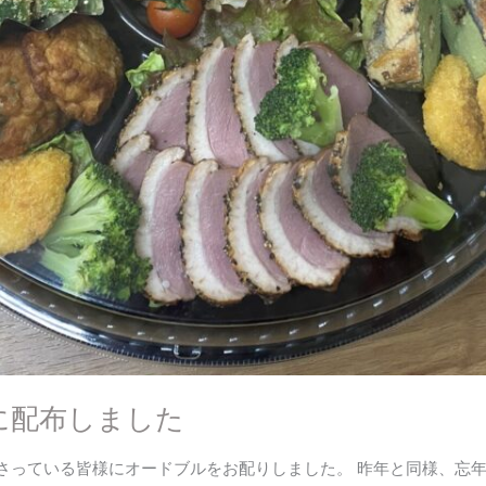
に配布しました
くださっている皆様にオードブルをお配りしました。 昨年と同様、