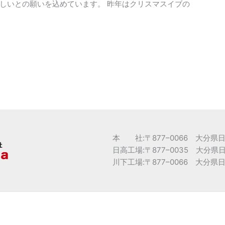
しいとの願いを込めています。 昨年はクリスマスイブの
本 社:〒877
–
0066 大分県
日高工場:〒877
–
0035 大分県
川下工場:〒877
–
0066 大分県