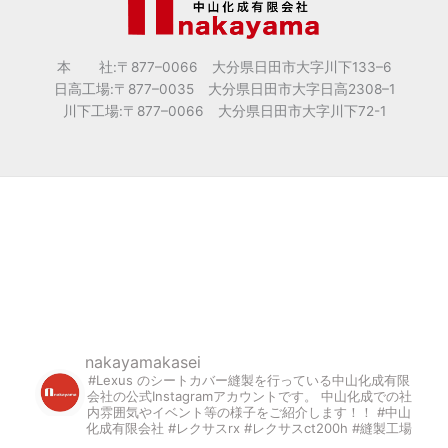
本 社:〒877
–
0066 大分県日田市大字川下133
–
6
日高工場:〒877
–
0035 大分県日田市大字日高2308
–
1
川下工場:〒877
–
0066 大分県日田市大字川下72-1
nakayamakasei
#Lexus のシートカバー縫製を行っている中山化成有限
会社の公式Instagramアカウントです。
中山化成での社
内雰囲気やイベント等の様子をご紹介します！！
#中山
化成有限会社 #レクサスrx #レクサスct200h #縫製工場