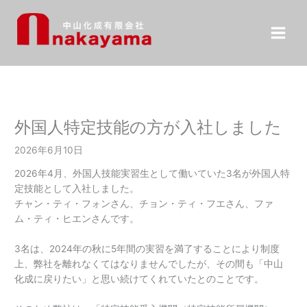
内
容
を
ス
キ
ッ
プ
外国人特定技能の方が入社しました
2026年6月10日
2026年4月、外国人技能実習生として働いていた3名が外国人特
定技能として入社しました。
チャン・ティ・フォンさん、チョン・ティ・フエさん、ファ
ム・ティ・ヒエンさんです。
3名は、2024年の秋に5年間の実習を満了することにより制度
上、弊社を離れなくてはなりませんでしたが、その間も「中山
化成に戻りたい」と思い続けてくれていたとのことです。