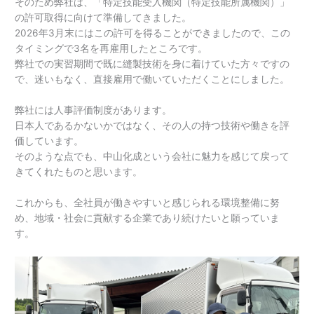
そのため弊社は、「特定技能受入機関（特定技能所属機関）」
の許可取得に向けて準備してきました。
2026年3月末にはこの許可を得ることができましたので、この
タイミングで3名を再雇用したところです。
弊社での実習期間で既に縫製技術を身に着けていた方々ですの
で、迷いもなく、直接雇用で働いていただくことにしました。
弊社には人事評価制度があります。
日本人であるかないかではなく、その人の持つ技術や働きを評
価しています。
そのような点でも、中山化成という会社に魅力を感じて戻って
きてくれたものと思います。
これからも、全社員が働きやすいと感じられる環境整備に努
め、地域・社会に貢献する企業であり続けたいと願っていま
す。