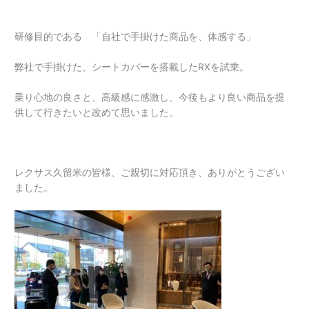
研修目的である 「自社で手掛けた商品を、体感する」
弊社で手掛けた、シートカバーを搭載したRXを試乗。
乗り心地の良さと、高級感に感激し、今後もより良い商品を提
供して行きたいと改めて思いました。
レクサス久留米の皆様、ご親切に対応頂き、ありがとうござい
ました。