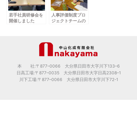
若手社員研修会を
人事評価制度プロ
開催しました
ジェクトチームの
活動を開始いたし
ました。
本 社:〒877
–
0066 大分県日田市大字川下133
–
6
日高工場:〒877
–
0035 大分県日田市大字日高2308
–
1
川下工場:〒877
–
0066 大分県日田市大字川下72-1