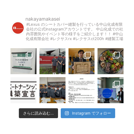
nakayamakasei
#Lexus のシートカバー縫製を行っている中山化成有限
会社の公式Instagramアカウントです。
中山化成での社
内雰囲気やイベント等の様子をご紹介します！！
#中山
化成有限会社 #レクサスrx #レクサスct200h #縫製工場
さらに読み込む...
Instagram でフォロー