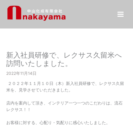
内
容
を
ス
キ
ッ
プ
新入社員研修で、レクサス久留米へ
訪問いたしました。
2022年11月14日
２０２２年１１月１０日（木）新入社員研修で、レクサス久留
米を、見学させていただきました。
店内を案内して頂き、インテリア一つ一つのこだわりは、流石
レクサス！！
お客様に対する、心配り・気配りに感心いたしました。