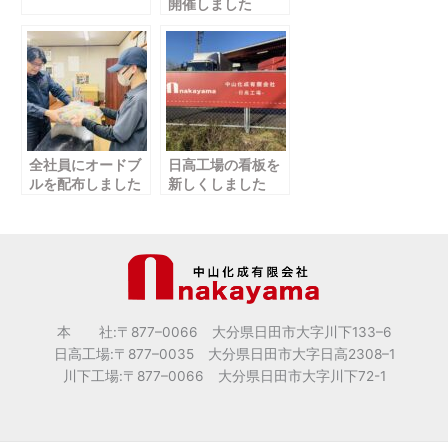
開催しました
全社員にオードブ
日高工場の看板を
ルを配布しました
新しくしました
本 社:〒877
–
0066 大分県日田市大字川下133
–
6
日高工場:〒877
–
0035 大分県日田市大字日高2308
–
1
川下工場:〒877
–
0066 大分県日田市大字川下72-1