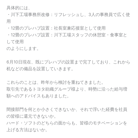
具体的には、
・川下工場事務所改修：リフレッシュし、3人の事務員で広く使
用
・12畳のプレハブ設置：社長室兼応接室として使用
・12畳のプレハブ設置：川下工場スタッフの休憩室・食事室と
して使用
のようにします。
6月10日現在、既にプレハブの設置まで完了しており、これから
机などの備品を設置していきます。
これらのことは、昨年から検討を重ねてきました。
取引先であるトヨタ紡織グループ様より、時勢に沿った給与増
額へのアドバイスもありました。
間接部門を何とか小さくできないか、それで浮いた経費を社員
の皆様に還元できないか。
ハード・ソフトのどちらの面からも、皆様のモチベーションを
上げる方法はないか。