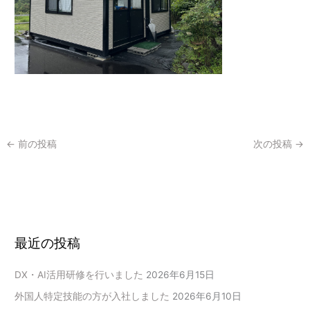
←
前の投稿
次の投稿
→
最近の投稿
DX・AI活用研修を行いました
2026年6月15日
外国人特定技能の方が入社しました
2026年6月10日