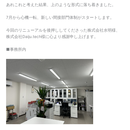
あれこれと考えた結果、上のような形式に落ち着きました。
7月から心機一転、新しい間接部門体制がスタートします。
今回のリニューアルを後押ししてくださった株式会社水明様、
株式会社Daiju.tech様に心より感謝申し上げます。
■事務所内