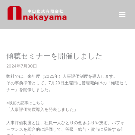
内
容
を
ス
キ
ッ
プ
傾聴セミナーを開催しました
2024年7月30日
弊社では、来年度（2025年）人事評価制度を導入します。
その事前準備として、7月20日土曜日に管理職向けの「傾聴セミ
ナー」を開催しました。
※以前の記事はこちら
「
人事評価制度導入を発表しました
」
人事評価制度とは、社員一人ひとりの働きぶりや技術、パフォ
ーマンスを総合的に評価して、等級・給与・賞与に反映する仕